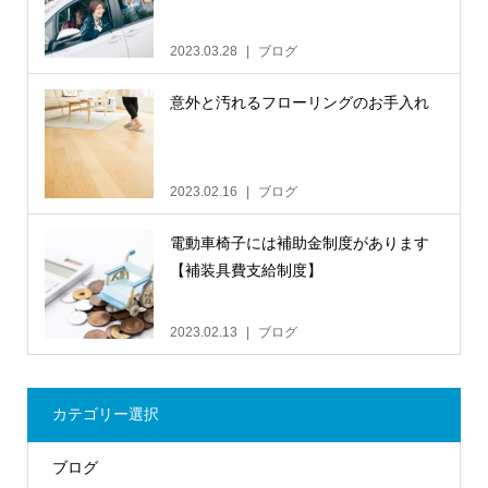
2023.03.28
ブログ
意外と汚れるフローリングのお手入れ
2023.02.16
ブログ
電動車椅子には補助金制度があります
【補装具費支給制度】
2023.02.13
ブログ
カテゴリー選択
ブログ