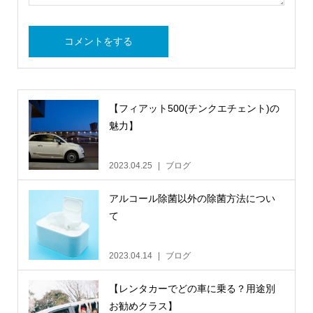
【フィアット500(チンクエチェント)の
魅力】
2023.04.25
ブログ
アルコール除菌以外の除菌方法につい
て
2023.04.14
ブログ
【レンタカーでどの車に乗る？用途別
お勧めクラス】