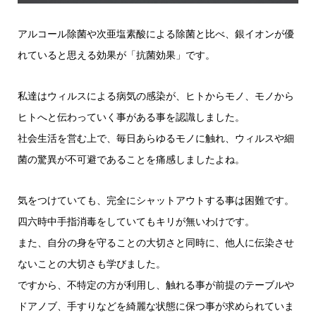
アルコール除菌や次亜塩素酸による除菌と比べ、銀イオンが優
れていると思える効果が「抗菌効果」です。
私達はウィルスによる病気の感染が、ヒトからモノ、モノから
ヒトへと伝わっていく事がある事を認識しました。
社会生活を営む上で、毎日あらゆるモノに触れ、ウィルスや細
菌の驚異が不可避であることを痛感しましたよね。
気をつけていても、完全にシャットアウトする事は困難です。
四六時中手指消毒をしていてもキリが無いわけです。
また、自分の身を守ることの大切さと同時に、他人に伝染させ
ないことの大切さも学びました。
ですから、不特定の方が利用し、触れる事が前提のテーブルや
ドアノブ、手すりなどを綺麗な状態に保つ事が求められていま