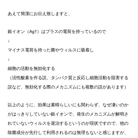
あえて簡潔にお伝え致しますと、
銀イオン（Ag†）はプラスの電荷を持っているので
↓
マイナス電荷を持った菌やウィルスに吸着し
↓
細胞の活動を無効化する
（活性酸素を作る説、タンパク質と反応し細胞活動を阻害する
説など、無効化する際のメカニズムにも複数の説があります）
以上のように、効果は素晴らしいにも関わらず、なぜ凄いのか
がはっきりしていない銀イオンで、発生のメカニズムが解明さ
れていないウィルスを退治するというのが現状ですので、他の
除菌成分が先行して利用されるのは無理もないと感じますが、