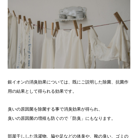
銀イオンの消臭効果については、既にご説明した除菌、抗菌作
用の結果として得られる効果です。
臭いの原因菌を除菌する事で消臭効果が得られ、
臭いの原因菌の増殖も防ぐので「防臭」にもなります。
部屋干しした洗濯物、脇や足などの体臭や、靴の臭い、ゴミの