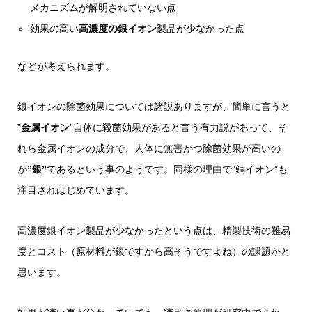
メカニズムが解明されていない点
効果の高い
高濃度の銀イオン
製品が少なかった点
などが考えられます。
銀イオンの除菌効果については諸説ありますが、簡単に言うと
”
金属イオン
”自体に殺菌効果があると言う有力説があって、そ
れら金属イオンの成分で、人体に無害かつ除菌効果が高いの
が
”銀”
であるという事のようです。同様の理由で”銅イオン”も
注目されはじめています。
高濃度銀イオン製品が少なかったという点は、精製技術の難易
度とコスト（原材料が銀ですから高そうですよね）の課題かと
思います。