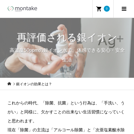
0
再評価される銀イオン
高濃度50ppmの銀イオン水で、体感できる安心・安全
生活
銀イオンの効果とは？
これからの時代、「除菌、抗菌」という行為は、「手洗い、う
がい」と同様に、欠かすことの出来ない生活習慣になっていく
と思われます。
現在「除菌」の主流は「アルコール除菌」と「次亜塩素酸水除