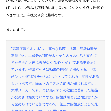
効果が凄い事が分かっていても、凄さの原理が研究中であれ
ば、銀イオン製品を積極的に取り扱いにくいという点は理解で
きますよね。今後の研究に期待です。
まとめますと
”高濃度銀イオン水”は、充分な除菌、抗菌、消臭効果が
期待でき、主成分の”銀”が古くから人々の生活を支えて
きた事実が人体に害がなく”安心・安全”である事を示し
ています。特筆すべきは効果の持続性が高いため、”抗
菌”という防御策を生活にもたらしてくれる可能性がある
という点です。除菌メカニズムの解明が望まれますが、
大手メーカーでも、再び銀イオンの効能に着目した製品
が発売され始めていますね。除菌効果と安全性は古くか
ら認められている訳ですので、第三の除菌成分として最