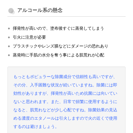
アルコール系の懸念
揮発性が高いので、塗布後すぐに蒸発してしまう
引火に注意が必要
プラスチックやレンズ膜などにダメージの恐れあり
蒸発時に手肌の水分を奪う事による肌荒れが心配
もっともポピュラーな除菌成分で信頼性も高いですが、
その分、入手困難な状況が続いていますね。除菌には即
効性がありますが、揮発性が高いため抗菌には向いてい
ないと思われます。また、日常で頻繁に使用するように
なると、肌荒れなどが少し心配ですね。除菌効果の見込
める濃度のエタノールは引火しますので火の近くで使用
するのは避けましょう。