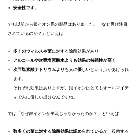
安全性
です。
でも以前から銀イオン系の製品はありました。「なぜ再び注目
されているのか？」といえば
多くのウィルスや菌
に対する除菌効果があり
アルコールや次亜塩素酸水よりも効果の持続性が高く
次亜塩素酸ナトリウムよりも人に優しい
という点があげられ
ます。
それぞれ効果はありますが、銀イオンはとてもオールマイテ
ィで人に優しい成分なんですね。
では「なぜ銀イオンが主流じゃなかったのか？」といえば
数多くの菌に対する除菌効果は認められている
が、殺菌する