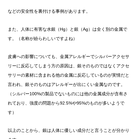
などの安全性を裏付ける事例があります。
また、人体に有害な水銀（Hg）と銀（Ag）は全く別の金属で
す。（名称が紛らわしいですよね）
皮膚への影響についても、金属アレルギーでシルバーアクセサ
リーに反応してしまう方の原因は、銀そのものではなくアクセ
サリーの素材に含まれる他の金属に反応しているのが実情だと
言われ、銀そのものはアレルギーが出にくい金属なのです。
（シルバー100%の製品でないものには他の金属成分が含有さ
れており、強度の問題から92.5%や95%のものが多いようで
す）
以上のことから、銀は人体に優しい成分だと言うことが分かり