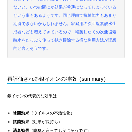
ないと、いつの間にか効果が希薄になってしまっている
という事もあるようです。同じ理由で抗菌能力もあまり
期待できないかもしれません。家庭用の次亜塩素酸水生
成器なども増えてきているので、精製したての次亜塩素
酸水をたっぷり使って拭き掃除する様な利用方法が理想
的と言えそうです。
再評価される銀イオンの特徴（summary）
銀イオンの代表的な効果は
除菌効果
（ウイルスの不活性化）
抗菌効果
（効果が長持ち）
消臭効果
（防臭と言っても良さそうです）